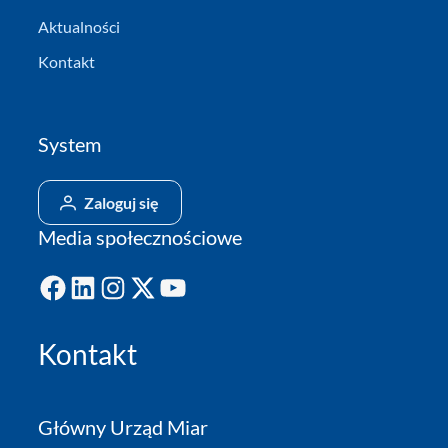
Aktualności
Kontakt
System
Zaloguj się
Media społecznościowe
Facebook
LinkedIn
Instagram
X
YouTube
Kontakt
Główny Urząd Miar