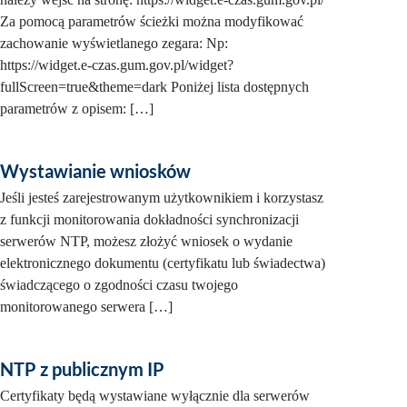
Za pomocą parametrów ścieżki można modyfikować
zachowanie wyświetlanego zegara: Np:
https://widget.e‑czas.gum.gov.pl/widget?
fullScreen=true&theme=dark Poniżej lista dostępnych
parametrów z opisem: […]
Wystawianie wniosków
Jeśli jesteś zarejestrowanym użytkownikiem i korzystasz
z funkcji monitorowania dokładności synchronizacji
serwerów NTP, możesz złożyć wniosek o wydanie
elektronicznego dokumentu (certyfikatu lub świadectwa)
świadczącego o zgodności czasu twojego
monitorowanego serwera […]
NTP z publicznym IP
Certyfikaty będą wystawiane wyłącznie dla serwerów