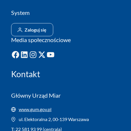
System
Zaloguj się
Media społecznościowe
Facebook
LinkedIn
Instagram
X
YouTube
Kontakt
Główny Urząd Miar
www.gum.gov.pl
ul. Elektoralna 2, 00‑139 Warszawa
T: 22 581 93 99 (centrala)