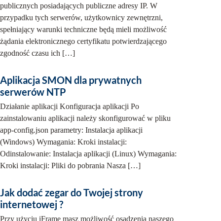
publicznych posiadających publiczne adresy IP. W
przypadku tych serwerów, użytkownicy zewnętrzni,
spełniający warunki techniczne będą mieli możliwość
żądania elektronicznego certyfikatu potwierdzającego
zgodność czasu ich […]
Aplikacja SMON dla prywatnych
serwerów NTP
Działanie aplikacji Konfiguracja aplikacji Po
zainstalowaniu aplikacji należy skonfigurować w pliku
app-config.json parametry: Instalacja aplikacji
(Windows) Wymagania: Kroki instalacji:
Odinstalowanie: Instalacja aplikacji (Linux) Wymagania:
Kroki instalacji: Pliki do pobrania Nasza […]
Jak dodać zegar do Twojej strony
internetowej ?
Przy użyciu iFrame masz możliwość osadzenia naszego