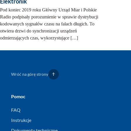
Elektronik
Pod koniec 2019 roku Główny Urząd Miar i Polskie
Radio podpisały porozumienie w sprawie dystrybucji
kodowanych sygnałów czasu na falach długich. To
otwiera drzwi do synchronizacji urządzeń
odmierzających czas, wykorzystujące […]
Wróć na górę strony
Pomoc
FAQ
Instrukcje
Dokumenty techniczne