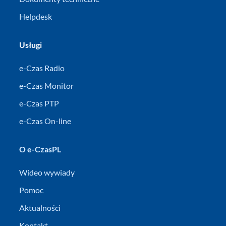
Helpdesk
Usługi
e-Czas Radio
e-Czas Monitor
e-Czas PTP
e-Czas On-line
O e-CzasPL
Wideo wywiady
Pomoc
Aktualności
Kontakt