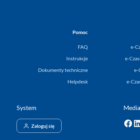
Pomoc
FAQ
e-C
Instrukcje
e-Czas
Dokumenty techniczne
e-
Helpdesk
e-Cza
System
Media
Facebook
LinkedIn
Zaloguj się