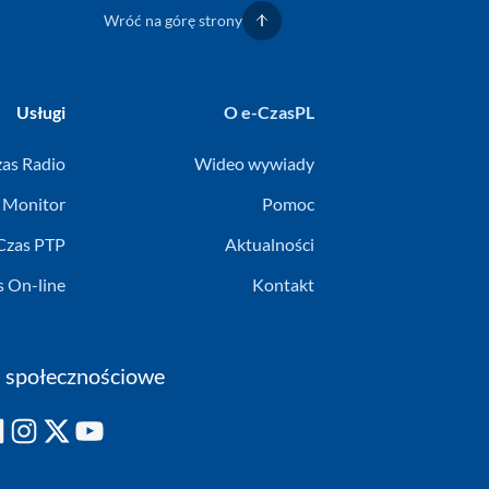
Wróć na górę strony
Usługi
O e-CzasPL
zas Radio
Wideo wywiady
 Monitor
Pomoc
Czas PTP
Aktualności
s On-line
Kontakt
 społecznościowe
Instagram
X
YouTube