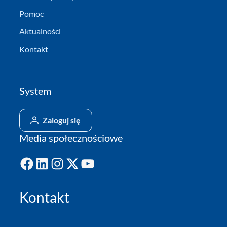
Pomoc
Aktualności
Kontakt
System
Zaloguj się
Media społecznościowe
Facebook
LinkedIn
Instagram
X
YouTube
Kontakt