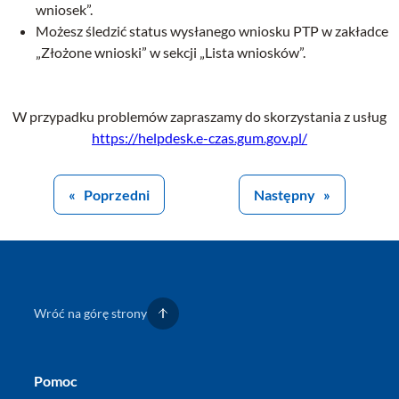
wniosek”.
Możesz śledzić status wysłanego wniosku PTP w zakładce
„Złożone wnioski” w sekcji „Lista wniosków”.
W przypadku problemów zapraszamy do skorzystania z usług
https://helpdesk.e-czas.gum.gov.pl/
Poprzedni
Następny
«
»
Wróć na górę strony
Pomoc