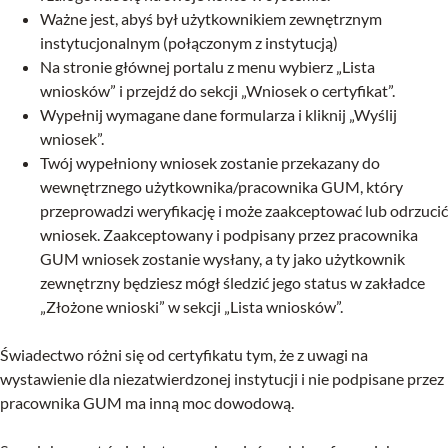
Ważne jest, abyś był użytkownikiem zewnętrznym
instytucjonalnym (połączonym z instytucją)
Na stronie głównej portalu z menu wybierz „Lista
wniosków” i przejdź do sekcji „Wniosek o certyfikat”.
Wypełnij wymagane dane formularza i kliknij „Wyślij
wniosek”.
Twój wypełniony wniosek zostanie przekazany do
wewnętrznego użytkownika/pracownika GUM, który
przeprowadzi weryfikację i może zaakceptować lub odrzucić
wniosek. Zaakceptowany i podpisany przez pracownika
GUM wniosek zostanie wysłany, a ty jako użytkownik
zewnętrzny będziesz mógł śledzić jego status w zakładce
„Złożone wnioski” w sekcji „Lista wniosków”.
Świadectwo różni się od certyfikatu tym, że z uwagi na
wystawienie dla niezatwierdzonej instytucji i nie podpisane przez
pracownika GUM ma inną moc dowodową.