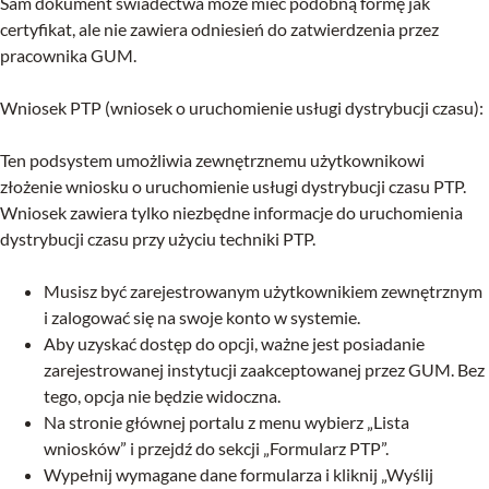
Sam dokument świadectwa może mieć podobną formę jak
certyfikat, ale nie zawiera odniesień do zatwierdzenia przez
pracownika GUM.
Wniosek PTP (wniosek o uruchomienie usługi dystrybucji czasu):
Ten podsystem umożliwia zewnętrznemu użytkownikowi
złożenie wniosku o uruchomienie usługi dystrybucji czasu PTP.
Wniosek zawiera tylko niezbędne informacje do uruchomienia
dystrybucji czasu przy użyciu techniki PTP.
Musisz być zarejestrowanym użytkownikiem zewnętrznym
i zalogować się na swoje konto w systemie.
Aby uzyskać dostęp do opcji, ważne jest posiadanie
zarejestrowanej instytucji zaakceptowanej przez GUM. Bez
tego, opcja nie będzie widoczna.
Na stronie głównej portalu z menu wybierz „Lista
wniosków” i przejdź do sekcji „Formularz PTP”.
Wypełnij wymagane dane formularza i kliknij „Wyślij