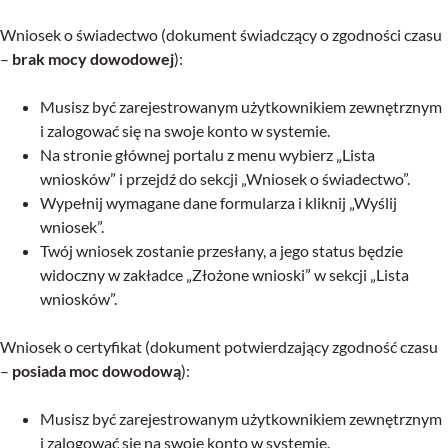
Wniosek o świadectwo (dokument świadczący o zgodności czasu
–
brak mocy dowodowej
):
Musisz być zarejestrowanym użytkownikiem zewnętrznym
i zalogować się na swoje konto w systemie.
Na stronie głównej portalu z menu wybierz „Lista
wniosków” i przejdź do sekcji „Wniosek o świadectwo”.
Wypełnij wymagane dane formularza i kliknij „Wyślij
wniosek”.
Twój wniosek zostanie przesłany, a jego status będzie
widoczny w zakładce „Złożone wnioski” w sekcji „Lista
wniosków”.
Wniosek o certyfikat (dokument potwierdzający zgodność czasu
–
posiada moc dowodową
):
Musisz być zarejestrowanym użytkownikiem zewnętrznym
i zalogować się na swoje konto w systemie.