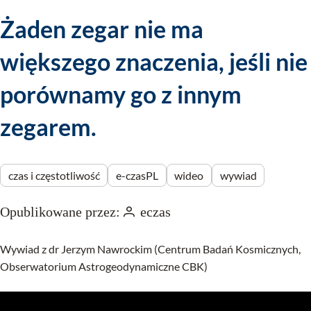
Żaden zegar nie ma
większego znaczenia, jeśli nie
porównamy go z innym
zegarem.
czas i częstotliwość
e-czasPL
wideo
wywiad
Opublikowane przez:
eczas
Wywiad z dr Jerzym Nawrockim (Centrum Badań Kosmicznych,
Obserwatorium Astrogeodynamiczne CBK)