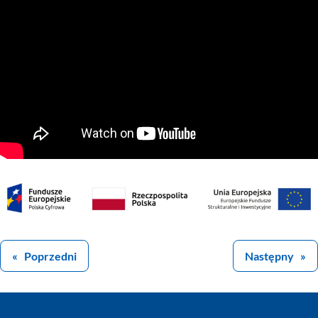
Poprzedni
Następny
«
»