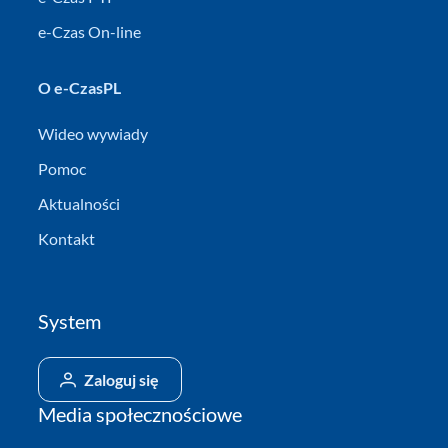
e-Czas On-line
O e-CzasPL
Wideo wywiady
Pomoc
Aktualności
Kontakt
System
Zaloguj się
Media społecznościowe