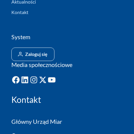
Aktualności
Kontakt
System
Zaloguj się
Media społecznościowe
Facebook
LinkedIn
Instagram
X
YouTube
Kontakt
Główny Urząd Miar