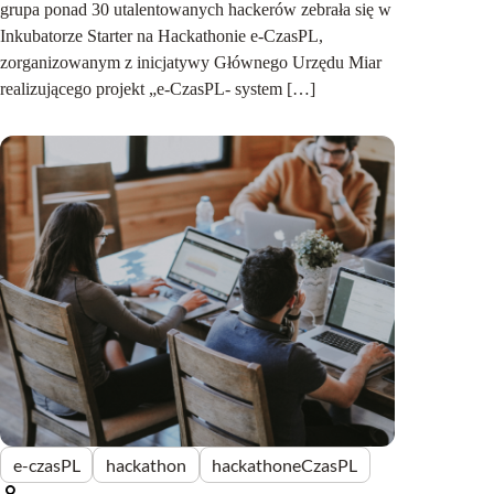
grupa ponad 30 utalentowanych hackerów zebrała się w
Inkubatorze Starter na Hackathonie e-CzasPL,
zorganizowanym z inicjatywy Głównego Urzędu Miar
realizującego projekt „e-CzasPL- system […]
e-czasPL
hackathon
hackathoneCzasPL