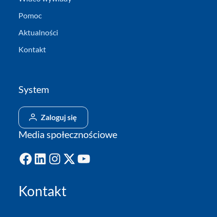
Pomoc
Aktualności
Kontakt
System
Zaloguj się
Media społecznościowe
Facebook
LinkedIn
Instagram
X
YouTube
Kontakt