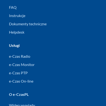
FAQ
Instrukcje
Dokumenty techniczne
Helpdesk
Usługi
e-Czas Radio
e-Czas Monitor
e-Czas PTP
e-Czas On-line
O e-CzasPL
Wideo wywiady